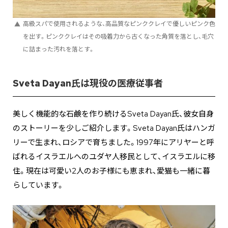
高級スパで使用されるような、高品質なピンククレイで優しいピンク色
を出す。ピンククレイはその吸着力から古くなった角質を落とし、毛穴
に詰まった汚れを落とす。
Sveta Dayan氏は現役の医療従事者
美しく機能的な石鹸を作り続けるSveta Dayan氏、彼女自身
のストーリーを少しご紹介します。Sveta Dayan氏はハンガ
リーで生まれ、ロシアで育ちました。1997年にアリヤーと呼
ばれるイスラエルへのユダヤ人移民として、イスラエルに移
住。現在は可愛い2人のお子様にも恵まれ、愛猫も一緒に暮
らしています。