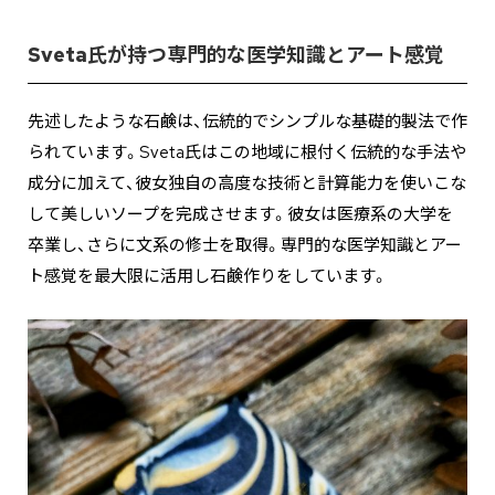
Sveta氏が持つ専門的な医学知識とアート感覚
先述したような石鹸は、伝統的でシンプルな基礎的製法で作
られています。Sveta氏はこの地域に根付く伝統的な手法や
成分に加えて、彼女独自の高度な技術と計算能力を使いこな
して美しいソープを完成させます。彼女は医療系の大学を
卒業し、さらに文系の修士を取得。専門的な医学知識とアー
ト感覚を最大限に活用し石鹸作りをしています。