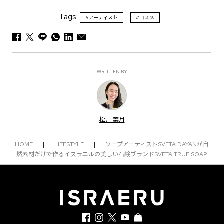
Tags:
#アーティスト
#コスメ
WRITTEN BY
松井 葉月
HOME
|
LIFESTYLE
|
ソープアーティストSVETA DAYANが自
然素材だけで作るイスラエルの美しい石鹸ブランドSVETA TRUE SOAP