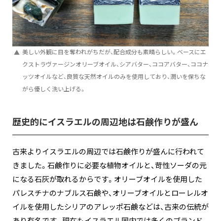
美しい外観に目を奪われがちだが、配合成分も素晴らしい。ベースにエ
クストラヴァージンオリーブオイル、シアバター、ココアバター、ココナ
ッツオイルなど、良質な天然オイルのみを使用しており、潤いを保ちな
がら優しく洗い上げる。
歴史的にイスラエルの周辺地は石鹸作りが盛ん
古来よりイスラエルの周辺では石鹸作りが盛んに行われて
きました。石鹸作りに必要な植物オイルと、苛性ソーダの元
になる石灰が取れるからです。オリーブオイルを使用した
パレスチナのナブルス石鹸や、オリーブオイルとローレルオ
イルを使用したシリアのアレッポ石鹸などは、古来の伝統が