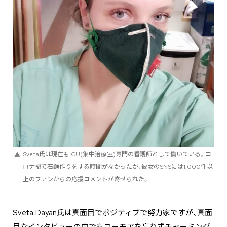
Sveta氏は現在もICU(集中治療室)専門の看護師として働いている。コ
ロナ禍で石鹸作りをする時間がなかったが、彼女のSNSには1,000件以
上のファンからの応援コメントが寄せられた。
Sveta Dayan氏は真面目でポジティブで努力家ですが、真面
目なインタビューの中でもユーモアを忘れずチャーミング