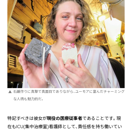
石鹸作りに真摯で真面目でありながら、ユーモアに富んだチャーミング
な人柄も魅力的だ。
特記すべきは彼女が
現役の医療従事者
であることです。現
在もICU(集中治療室)看護師として、責任感を持ち働いてい