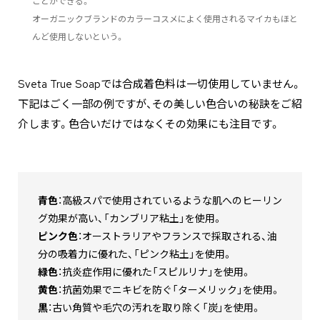
ことができる。
オーガニックブランドのカラーコスメによく使用されるマイカもほと
んど使用しないという。
Sveta True Soapでは合成着色料は一切使用していません。
下記はごく一部の例ですが、その美しい色合いの秘訣をご紹
介します。色合いだけではなくその効果にも注目です。
青色
：高級スパで使用されているような肌へのヒーリン
グ効果が高い、「カンブリア粘土」を使用。
ピンク色
：オーストラリアやフランスで採取される、油
分の吸着力に優れた、「ピンク粘土」を使用。
緑色
：抗炎症作用に優れた「スピルリナ」を使用。
黄色
：抗菌効果でニキビを防ぐ「ターメリック」を使用。
黒
：古い角質や毛穴の汚れを取り除く「炭」を使用。