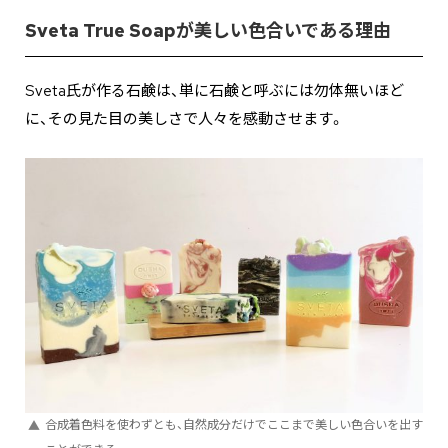
Sveta True Soapが美しい色合いである理由
Sveta氏が作る石鹸は、単に石鹸と呼ぶには勿体無いほど
に、その見た目の美しさで人々を感動させます。
合成着色料を使わずとも、自然成分だけでここまで美しい色合いを出す