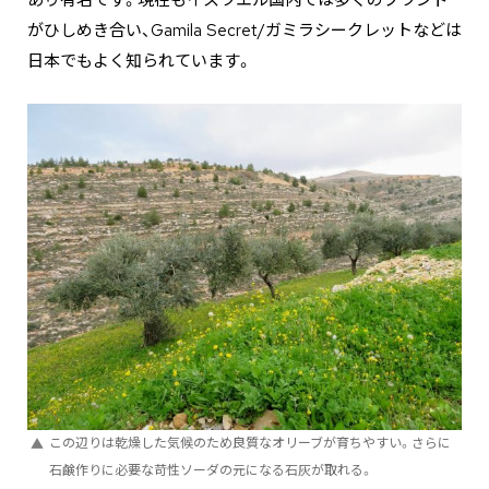
あり有名です。現在もイスラエル国内では多くのブランド
がひしめき合い、Gamila Secret/ガミラシークレットなどは
日本でもよく知られています。
この辺りは乾燥した気候のため良質なオリーブが育ちやすい。さらに
石鹸作りに必要な苛性ソーダの元になる石灰が取れる。