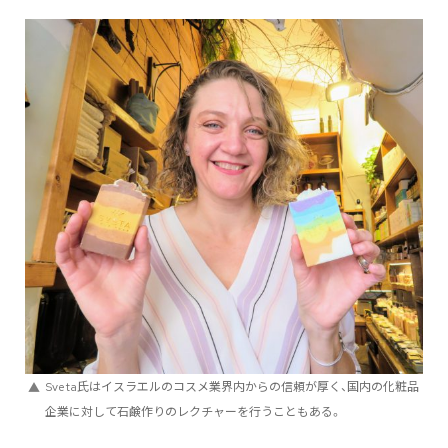
Sveta氏はイスラエルのコスメ業界内からの信頼が厚く、国内の化粧品
企業に対して石鹸作りのレクチャーを行うこともある。