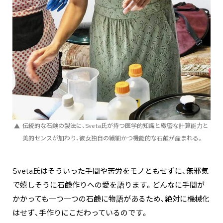
伝統的な石鹸の製法に、Sveta氏が持つ医学的知識と緻密な計算能力と
美的センスが加わり、彼女独自の繊細かつ機能的な石鹸が産まれる。
Sveta氏はそういった手間や苦労をモノともせずに、無邪気
で嬉しそうに石鹸作りへの愛を語ります。どんなに手間が
かかっても一つ一つの石鹸に物語があるため、絶対に機械化
はせず、手作りにこだわっているのです。