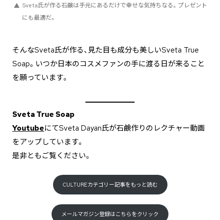
Sveta氏が作る石鹸は手元にあるだけで幸せな気持ちなる。プレゼント
にも最適だ。
そんなSveta氏が作る、見た目も成分も美しいSveta True
Soap。いつか日本のコスメファンの手に渡る日が来ること
を願っています。
Sveta True Soap
Youtube
にてSveta Dayan氏が石鹸作りのレクチャー動画
をアップしています。
是非ともご覧ください。
CULTUREカテゴリー記事をもっと読む
メールマガジン登録はこちらをクリック