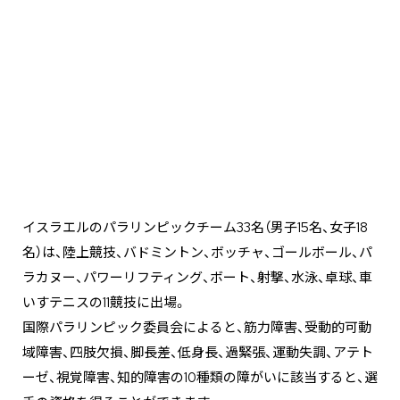
イスラエルのパラリンピックチーム33名（男子15名、女子18
名）は、陸上競技、バドミントン、ボッチャ、ゴールボール、パ
ラカヌー、パワーリフティング、ボート、射撃、水泳、卓球、車
いすテニスの11競技に出場。
国際パラリンピック委員会によると、筋力障害、受動的可動
域障害、四肢欠損、脚長差、低身長、過緊張、運動失調、アテト
ーゼ、視覚障害、知的障害の10種類の障がいに該当すると、選