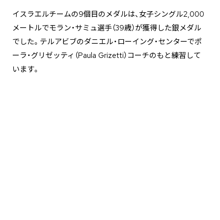
イスラエルチームの9個目のメダルは、女子シングル2,000
メートルでモラン・サミュ選手（39歳）が獲得した銀メダル
でした。テルアビブのダニエル・ローイング・センターでポ
ーラ・グリゼッティ（Paula Grizetti）コーチのもと練習して
います。