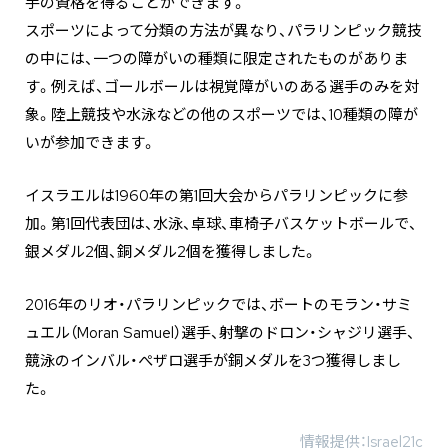
手の資格を得ることができます。
スポーツによって分類の方法が異なり、パラリンピック競技
の中には、一つの障がいの種類に限定されたものがありま
す。例えば、ゴールボールは視覚障がいのある選手のみを対
象。陸上競技や水泳などの他のスポーツでは、10種類の障が
いが参加できます。
イスラエルは1960年の第1回大会からパラリンピックに参
加。第1回代表団は、水泳、卓球、車椅子バスケットボールで、
銀メダル2個、銅メダル2個を獲得しました。
2016年のリオ・パラリンピックでは、ボートのモラン・サミ
ュエル（Moran Samuel）選手、射撃のドロン・シャジリ選手、
競泳のインバル・ぺザロ選手が銅メダルを3つ獲得しまし
た。
情報提供：Israel21c