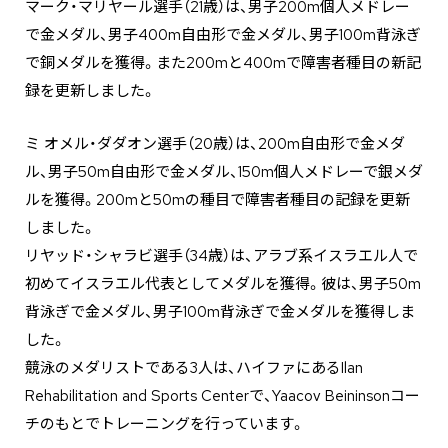
マーク・マリヤール選手（21歳）は、男子200m個人メドレー
で金メダル、男子400m自由形で金メダル、男子100m背泳ぎ
で銅メダルを獲得。また200mと400mで障害者種目の新記
録を更新しました。
ミ オメル・ダダオン選手（20歳）は、200m自由形で金メダ
ル、男子50m自由形で金メダル、150m個人メドレーで銀メダ
ルを獲得。200mと50mの種目で障害者種目の記録を更新
しました。
リヤッド・シャラビ選手（34歳）は、アラブ系イスラエル人で
初めてイスラエル代表としてメダルを獲得。彼は、男子50m
背泳ぎで金メダル、男子100m背泳ぎで金メダルを獲得しま
した。
競泳のメダリストである3人は、ハイファにあるIlan
Rehabilitation and Sports Centerで、Yaacov Beininsonコー
チのもとでトレーニングを行っています。