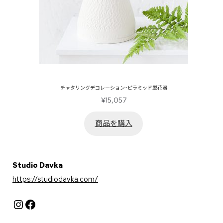
チャタリングデコレーション・ピラミッド型花器
¥
15,057
商品を購入
Studio Davka
https://studiodavka.com/
Instagram
Facebook