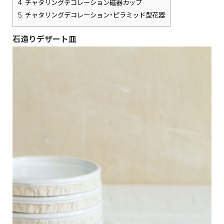
4.
チャタリングデコレーション磁器カップ
5.
チャタリングデコレーション・ピラミッド型花器
石造りデザート皿