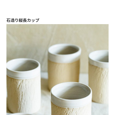
価のうち、
5.00
点
石造り縦長カップ