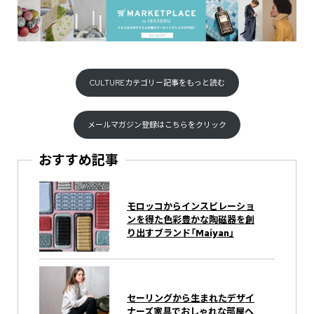
CULTUREカテゴリー記事をもっと読む
メールマガジン登録はこちらをクリック
おすすめ記事
モロッコからインスピレーショ
ンを得た色彩豊かな陶磁器を創
り出すブランド「Maiyan」
セーリングから生まれたデザイ
ナーズ家具でおしゃれな部屋へ