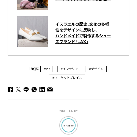
イスラエルの歴史、文化の多様
性をデザインに反映し、
ハンドメイドで製作するシュー
ズブランド「LAX」
Tags:
#PR
#インテリア
#デザイン
#マーケットプレイス
WRITTEN BY