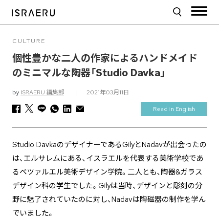
CULTURE
個性豊かな二人の作家によるハンドメイド
のミニマルな陶器「Studio Davka」
by
ISRAERU 編集部
|
2021年03月11日
Read in English
Studio DavkaのデザイナーであるGilyとNadavが出会ったの
は、エルサレムにある、イスラエルを代表する美術学校であ
るベツァルエル美術デザイン学院。二人とも、陶器&ガラス
デザイン科の学生でした。Gilyは当時、デザインと彫刻の分
野に魅了されていたのに対し、Nadavは陶磁器の制作を学ん
でいました。