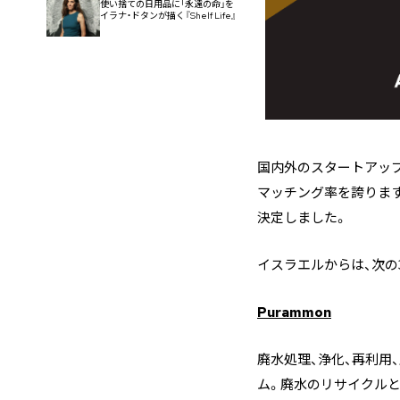
使い捨ての日用品に「永遠の命」を
イラナ・ドタンが描く『Shelf Life』
国内外のスタートアップ
マッチング率を誇ります
決定しました。
イスラエルからは、次の
Purammon
廃水処理、浄化、再利用
ム。廃水のリサイクルと