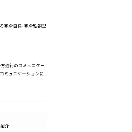
する完全自律・完全監視型
一方通行のコミュニケー
のコミュニケーションに
ご紹介