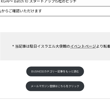
2 KGAP+ Batch 10 スタートアップ15社のピッチ
ら
からご確認いただけます
* 当記事は駐日イスラエル大使館の
イベントページ
より転
BUSINESSカテゴリー記事をもっと読む
メールマガジン登録はこちらをクリック