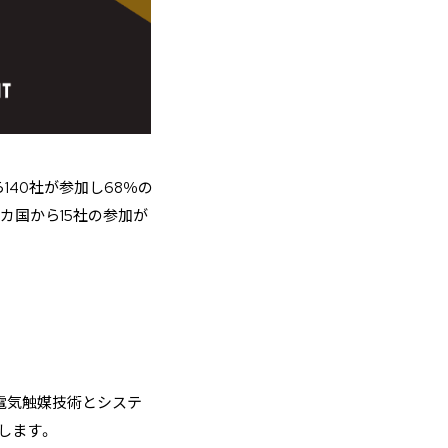
140社が参加し68％の
カ国から15社の参加が
電気触媒技術とシステ
します。