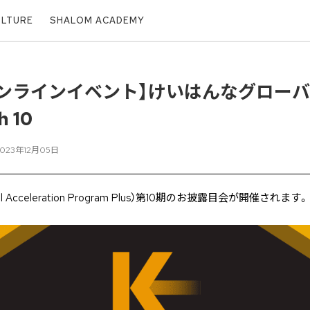
ULTURE
SHALOM ACADEMY
開催オンラインイベント】けいはんなグロー
h 10
2023年12月05日
obal Acceleration Program Plus）第10期のお披露目会が開催されます。