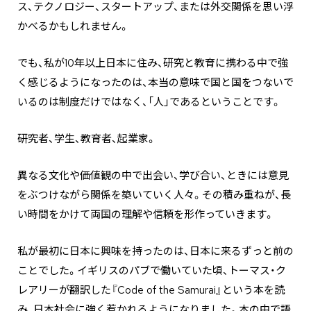
ス、テクノロジー、スタートアップ、または外交関係を思い浮
かべるかもしれません。
でも、私が10年以上日本に住み、研究と教育に携わる中で強
く感じるようになったのは、本当の意味で国と国をつないで
いるのは制度だけではなく、「人」であるということです。
研究者、学生、教育者、起業家。
異なる文化や価値観の中で出会い、学び合い、ときには意見
をぶつけながら関係を築いていく人々。その積み重ねが、長
い時間をかけて両国の理解や信頼を形作っていきます。
私が最初に日本に興味を持ったのは、日本に来るずっと前の
ことでした。イギリスのパブで働いていた頃、トーマス・ク
レアリーが翻訳した『Code of the Samurai』という本を読
み、日本社会に強く惹かれるようになりました。本の中で語