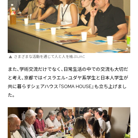
さまざまな活動を通じて人と人を結ぶIJAC
また、学術交流だけでなく、日常生活の中での交流も大切だ
と考え、京都ではイスラエル・ユダヤ系学生と日本人学生が
共に暮らすシェアハウス『SOMA HOUSE』も立ち上げまし
た。