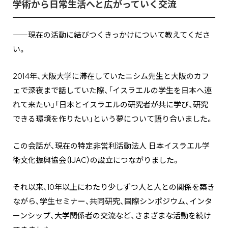
学術から日常生活へと広がっていく交流
――
現在の活動に結びつくきっかけについて教えてくださ
い。
2014年、大阪大学に滞在していたニシム先生と大阪のカフ
ェで深夜まで話していた際、「イスラエルの学生を日本へ連
れて来たい」「日本とイスラエルの研究者が共に学び、研究
できる環境を作りたい」という夢について語り合いました。
この会話が、現在の特定非営利活動法人 日本イスラエル学
術文化振興協会（IJAC）の設立につながりました。
それ以来、10年以上にわたり少しずつ人と人との関係を築き
ながら、学生セミナー、共同研究、国際シンポジウム、インタ
ーンシップ、大学関係者の交流など、さまざまな活動を続け