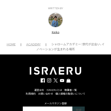
WRITTEN BY
Keiko
HOME
|
ACADEMY
|
シャロームアカデミー：世代が出会い、イ
ノベーションが生まれる場所
運営会社
ISRAERUとは
執筆者一覧
利用規約
お問い合わせ
個人情報の取扱いについて
メールマガジン登録