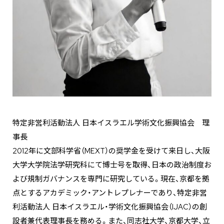
特定非営利活動法人 日本イスラエル学術文化振興協会 理
事長
2012年に文部科学省（MEXT）の奨学金を受けて来日し、大阪
大学大学院法学研究科にて博士号を取得、日本の政治制度お
よび規制ガバナンスを専門に研究している。現在、京都を拠
点とするアカデミック・アントレプレナーであり、特定非営
利活動法人 日本イスラエル・学術文化振興協会（IJAC）の創
設者兼代表理事長を務める。また、同志社大学、京都大学、立