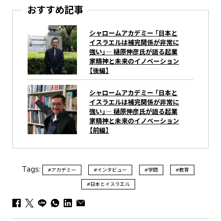
おすすめ記事
シャロームアカデミー 「日本と
イスラエルは補完関係が非常に
強い」― 樋原伸彦氏が語る起業
家精神と未来のイノベーション
【後編】
シャロームアカデミー 「日本と
イスラエルは補完関係が非常に
強い」― 樋原伸彦氏が語る起業
家精神と未来のイノベーション
【前編】
Tags:
#アカデミー
#インタビュー
#学問
#教育
#日本とイスラエル