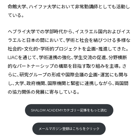
命館大学、ハイファ大学において非常勤講師としても活動し
ている。
ヘブライ大学での学部時代から、イスラエル国内およびイス
ラエルと日本の間において、学術と社会を結びつける多様な
社会的・文化的・学術的プロジェクトを企画・推進してきた。
IJACを通じて、学術連携の強化、学生交流の促進、分野横断
的なパートナーシップの構築を目指す取り組みを主導。さ
らに、研究グループの形成や国際会議の企画・運営にも関与
し、大学、政府機関、国際機関と緊密に連携しながら、両国間
の協力関係の発展に寄与している。
SHALOM ACADEMYカテゴリー記事をもっと読む
メールマガジン登録はこちらをクリック