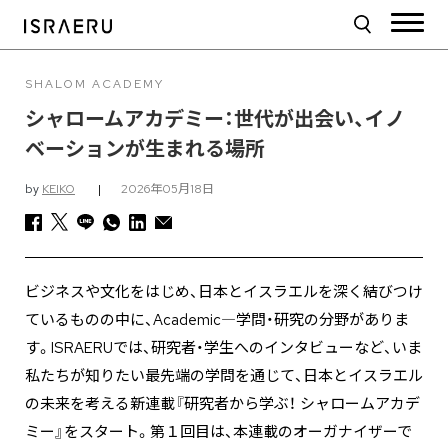
SHALOM ACADEMY
シャロームアカデミー：世代が出会い、イノ
ベーションが生まれる場所
by
KEIKO
|
2026年05月18日
ビジネスや文化をはじめ、日本とイスラエルを深く結びつけ
ているものの中に、Academic―学問・研究の分野がありま
す。ISRAERUでは、研究者・学生へのインタビューなど、いま
私たちが知りたい最先端の学問を通じて、日本とイスラエル
の未来を考える新連載『研究者から学ぶ！ シャロームアカデ
ミー』をスタート。第１回目は、本連載のオーガナイザーで